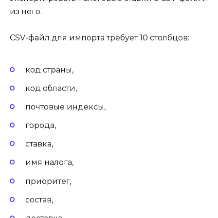
из него.
CSV-файл для импорта требует 10 столбцов:
код страны,
код области,
почтовые индексы,
города,
ставка,
имя налога,
приоритет,
состав,