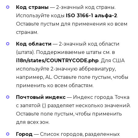
Код страны
— 2-значный код страны.
Используйте коды
ISO 3166-1 альфа-2
.
Оставьте пустым для применения ко всем
странам.
Код области
— 2-значный код области
(штата). Поддерживаемые штаты см. в
i18n/states/COUNTRYCODE.php
. Для США
используйте 2-значную аббревиатуру,
например, AL. Оставьте поле пустым, чтобы
применить ко всем областям.
Почтовый индекс
— Индекс города. Точка
с запятой (;) разделяет несколько значений.
Оставьте поле пустым, чтобы применить
для всех зон.
Город
— Список городов, разделенных