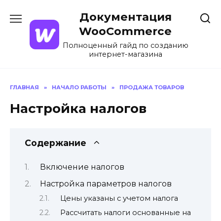
Перейти
Документация
к
содержанию
WooCommerce
Полноценный гайд по созданию
интернет-магазина
ГЛАВНАЯ
»
НАЧАЛО РАБОТЫ
»
ПРОДАЖА ТОВАРОВ
Настройка налогов
Содержание
Включение налогов
Настройка параметров налогов
Цены указаны с учетом налога
Рассчитать налоги основанные на