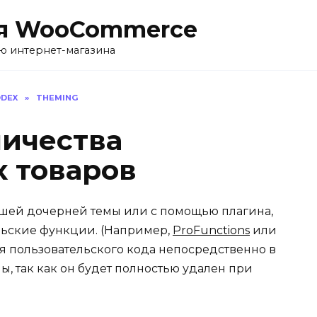
я WooCommerce
ю интернет-магазина
DEX
»
THEMING
ичества
 товаров
шей дочерней темы или с помощью плагина,
льские функции. (Например,
ProFunctions
или
ия пользовательского кода непосредственно в
, так как он будет полностью удален при