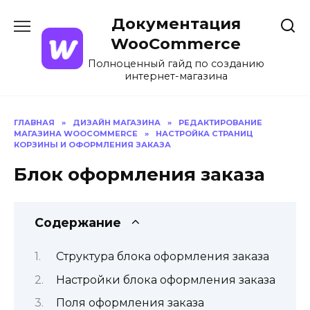
Перейти
Документация
к
содержанию
WooCommerce
Полноценный гайд по созданию
интернет-магазина
ГЛАВНАЯ
»
ДИЗАЙН МАГАЗИНА
»
РЕДАКТИРОВАНИЕ
МАГАЗИНА WOOCOMMERCE
»
НАСТРОЙКА СТРАНИЦ
КОРЗИНЫ И ОФОРМЛЕНИЯ ЗАКАЗА
Блок оформления заказа
Содержание
Структура блока оформления заказа
Настройки блока оформления заказа
Поля оформления заказа