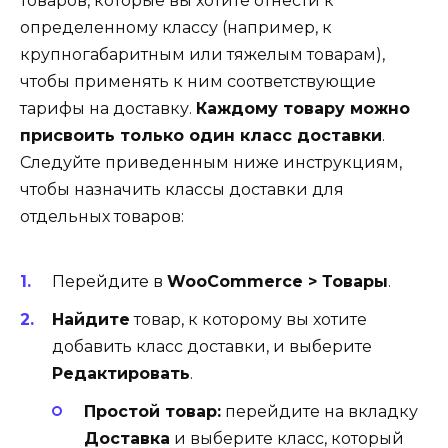
товаров, которые вы хотите отнести к
определенному классу (например, к
крупногабаритным или тяжелым товарам),
чтобы применять к ним соответствующие
тарифы на доставку.
Каждому товару можно
присвоить только один класс доставки
.
Следуйте приведенным ниже инструкциям,
чтобы назначить классы доставки для
отдельных товаров:
Перейдите в
WooCommerce > Товары
.
Найдите
товар, к которому вы хотите
добавить класс доставки, и выберите
Редактировать
.
Простой товар:
перейдите на вкладку
Доставка
и выберите класс, который