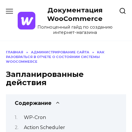
Перейти
Документация
к
содержанию
WooCommerce
Полноценный гайд по созданию
интернет-магазина
ГЛАВНАЯ
»
АДМИНИСТРИРОВАНИЕ САЙТА
»
КАК
РАЗОБРАТЬСЯ В ОТЧЕТЕ О СОСТОЯНИИ СИСТЕМЫ
WOOCOMMERCE
Запланированные
действия
Содержание
WP-Cron
Action Scheduler