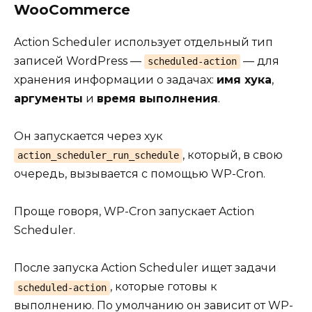
WooCommerce
Action Scheduler использует отдельный тип
записей WordPress —
— для
scheduled-action
хранения информации о задачах:
имя хука
,
аргументы
и
время выполнения
.
Он запускается через хук
, который, в свою
action_scheduler_run_schedule
очередь, вызывается с помощью WP-Cron.
Проще говоря, WP-Cron запускает Action
Scheduler.
После запуска Action Scheduler ищет задачи
, которые готовы к
scheduled-action
выполнению. По умолчанию он зависит от WP-