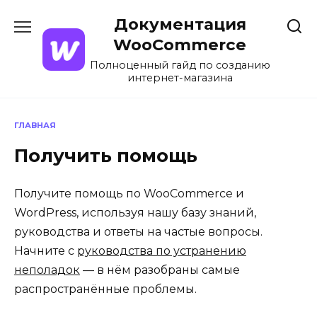
Перейти
Документация
к
содержанию
WooCommerce
Полноценный гайд по созданию
интернет-магазина
ГЛАВНАЯ
Получить помощь
Получите помощь по WooCommerce и
WordPress, используя нашу базу знаний,
руководства и ответы на частые вопросы.
Начните с
руководства по устранению
неполадок
— в нём разобраны самые
распространённые проблемы.